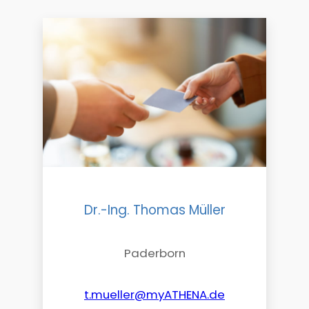
Dr.-Ing. Thomas Müller
Paderborn
t.mueller@myATHENA.de