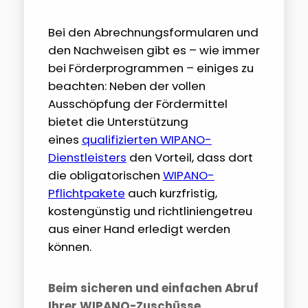
Bei den Abrechnungsformularen und
den Nachweisen gibt es – wie immer
bei Förderprogrammen – einiges zu
beachten: Neben der vollen
Ausschöpfung der Fördermittel
bietet die Unterstützung
eines
qualifizierten WIPANO-
Dienstleisters
den Vorteil, dass dort
die obligatorischen
WIPANO-
Pflichtpakete
auch kurzfristig,
kostengünstig und richtliniengetreu
aus einer Hand erledigt werden
können.
Beim sicheren und einfachen Abruf
Ihrer WIPANO-Zuschüsse