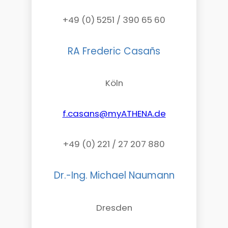
+49 (0) 5251 / 390 65 60
RA Frederic Casañs
Köln
f.casans@myATHENA.de
+49 (0) 221 / 27 207 880
Dr.-Ing. Michael Naumann
Dresden