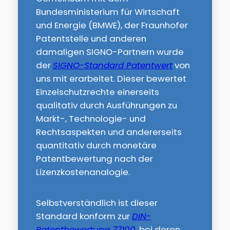
Bundesministerium für Wirtschaft
und Energie (BMWE), der Fraunhofer
Patentstelle und anderen
damaligen SIGNO-Partnern wurde
der
SIGNO-Standard Patentwert
von
uns mit erarbeitet. Dieser bewertet
Einzelschutzrechte einerseits
qualitativ durch Ausführungen zu
Markt-, Technologie- und
Rechtsaspekten und andererseits
quantitativ durch monetäre
Patentbewertung nach der
Lizenzkostenanalogie.
Selbstverständlich ist dieser
Standard konform zur
DIN-
Patentbewertung 77100
, bei deren