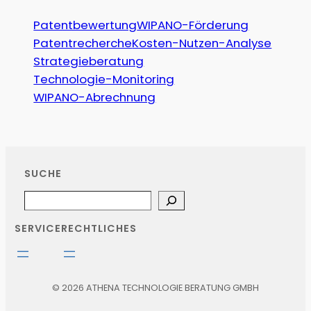
Patentbewertung
WIPANO-Förderung
Patentrecherche
Kosten-Nutzen-Analyse
Strategieberatung
Technologie-Monitoring
WIPANO-Abrechnung
SUCHE
Search
SERVICE
RECHTLICHES
© 2026 ATHENA TECHNOLOGIE BERATUNG GMBH