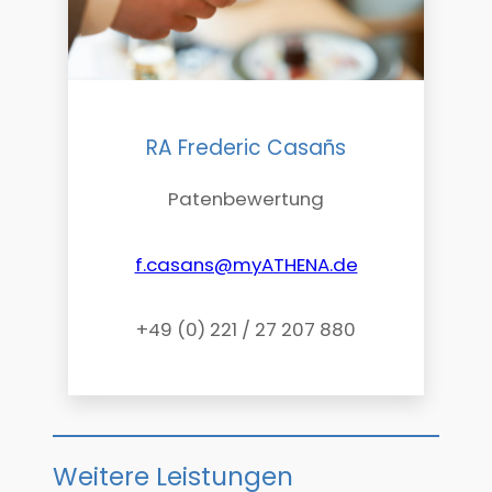
RA Frederic Casañs
Patenbewertung
f.casans@myATHENA.de
+49 (0) 221 / 27 207 880
Weitere Leistungen